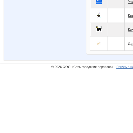
Уч
Ко
Кл
Да
© 2026 ООО «Сеть городских порталов» ·
Реклама н