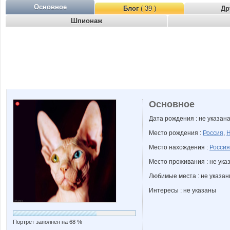
Основное
Блог
( 39 )
Др
Шпионаж
Основное
Дата рождения : не указан
Место рождения :
Россия
,
Н
Место нахождения :
Россия
Место проживания : не ука
Любимые места : не указа
Интересы : не указаны
Портрет заполнен на 68 %