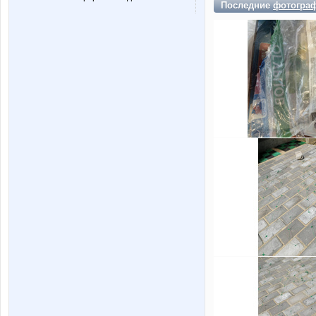
Последние
фотогра